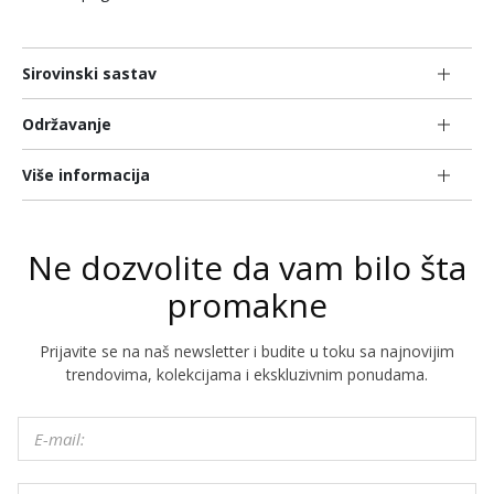
Sirovinski sastav
Održavanje
Više informacija
Ne dozvolite da vam bilo šta
promakne
Prijavite se na naš newsletter i budite u toku sa najnovijim
trendovima, kolekcijama i ekskluzivnim ponudama.