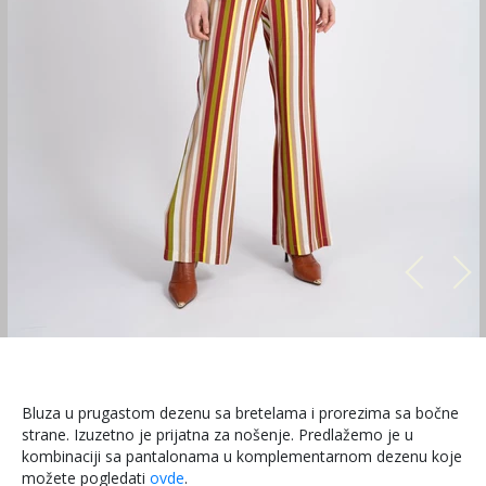
Bluza u prugastom dezenu sa bretelama i prorezima sa bočne
strane. Izuzetno je prijatna za nošenje. Predlažemo je u
kombinaciji sa pantalonama u komplementarnom dezenu koje
možete pogledati
ovde
.