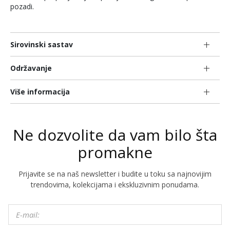
pozadi.
Sirovinski sastav
Održavanje
Više informacija
Ne dozvolite da vam bilo šta
promakne
Prijavite se na naš newsletter i budite u toku sa najnovijim
trendovima, kolekcijama i ekskluzivnim ponudama.