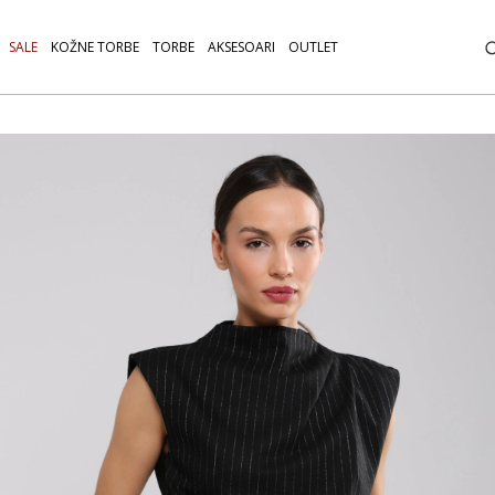
SALE
KOŽNE TORBE
TORBE
AKSESOARI
OUTLET