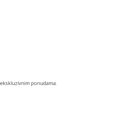
 i ekskluzivnim ponudama.