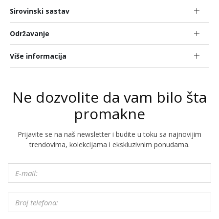
Sirovinski sastav
Održavanje
Više informacija
Ne dozvolite da vam bilo šta
promakne
Prijavite se na naš newsletter i budite u toku sa najnovijim
trendovima, kolekcijama i ekskluzivnim ponudama.