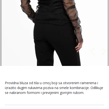
Providna bluza od tila u crnoj boji sa otvorenim ramenima i
izrazito dugim rukavima poziva na smele kombinacije. Odlikuje
se nabranom formom i previjenim gornjim rubom.