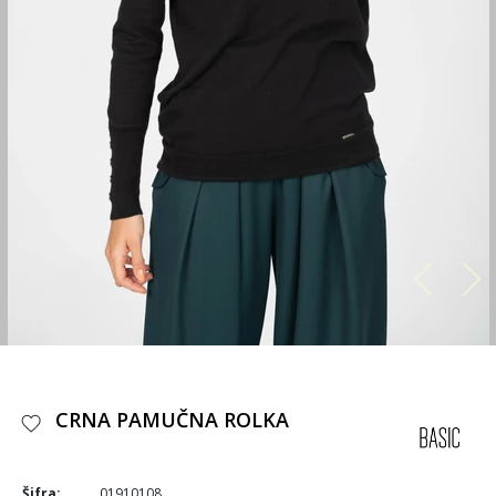
CRNA PAMUČNA ROLKA
Šifra:
01910108