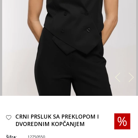
CRNI PRSLUK SA PREKLOPOM I
DVOREDNIM KOPČANJEM
Šifra:
12750550