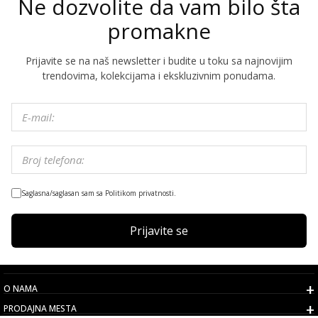
Ne dozvolite da vam bilo šta
promakne
Prijavite se na naš newsletter i budite u toku sa najnovijim
trendovima, kolekcijama i ekskluzivnim ponudama.
Saglasna/saglasan sam sa Politikom privatnosti.
Prijavite se
O NAMA
PRODAJNA MESTA