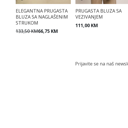
ELEGANTNA PRUGASTA
PRUGASTA BLUZA SA
BLUZA SA NAGLAŠENIM
VEZIVANJEM
STRUKOM
111,00 KM
133,50 KM
66,75 KM
Prijavite se na naš news