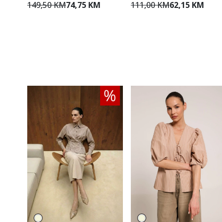
149,50 KM
74,75 KM
111,00 KM
62,15 KM