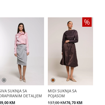
SIVA SUKNJA SA
MIDI SUKNJA SA
DRAPIRANIM DETALJEM
POJASOM
89,00 KM
137,00 KM
76,70 KM