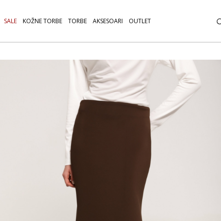
SALE
KOŽNE TORBE
TORBE
AKSESOARI
OUTLET