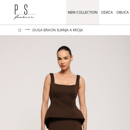
NEW COLLECTION
ODEĆA
OBUĆA
⟶
DUGA BRAON SUKNJA A KROJA