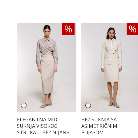
ELEGANTNA MIDI
BEŽ SUKNJA SA
SUKNJA VISOKOG
ASIMETRIČNIM
STRUKA U BEŽ NIJANSI
POJASOM