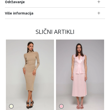
Održavanje
Više informacija
SLIČNI ARTIKLI