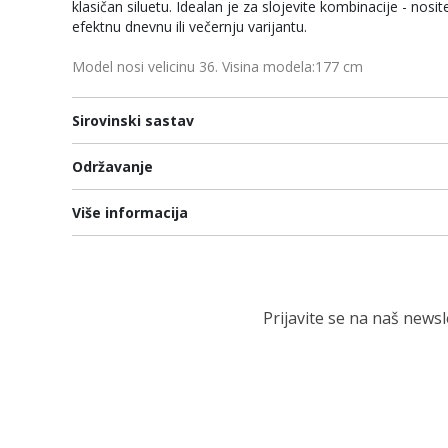
klasičan siluetu. Idealan je za slojevite kombinacije - nosit
efektnu dnevnu ili večernju varijantu.
Model nosi velicinu 36. Visina modela:177 cm
Sirovinski sastav
Održavanje
Više informacija
Prijavite se na naš news