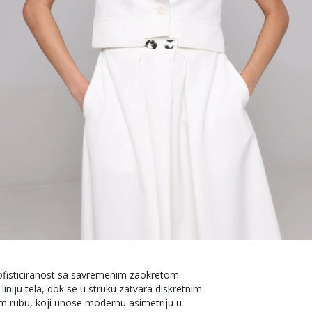
 sofisticiranost sa savremenim zaokretom.
liniju tela, dok se u struku zatvara diskretnim
m rubu, koji unose modernu asimetriju u