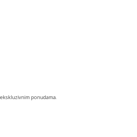
 i ekskluzivnim ponudama.