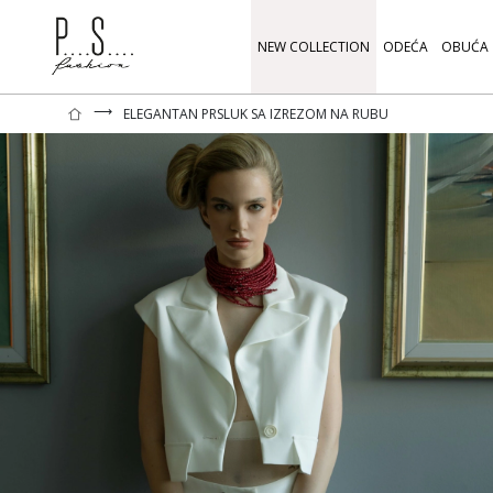
NEW COLLECTION
ODEĆA
OBUĆA
⟶
ELEGANTAN PRSLUK SA IZREZOM NA RUBU