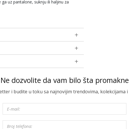
e ga uz pantalone, suknju ili haljinu za
Ne dozvolite da vam bilo šta promakne
letter i budite u toku sa najnovijim trendovima, kolekcijama