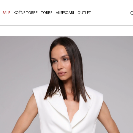
SALE
KOŽNE TORBE
TORBE
AKSESOARI
OUTLET