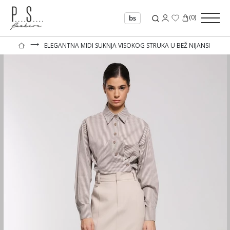
(
0
)
bs
⟶
ELEGANTNA MIDI SUKNJA VISOKOG STRUKA U BEŽ NIJANSI