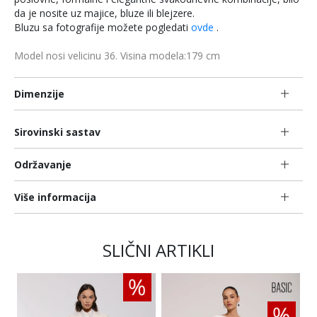
da je nosite uz majice, bluze ili blejzere.
Bluzu sa fotografije možete pogledati
ovde
.
Model nosi velicinu 36. Visina modela:179 cm
Dimenzije
Sirovinski sastav
Održavanje
Više informacija
SLIČNI ARTIKLI