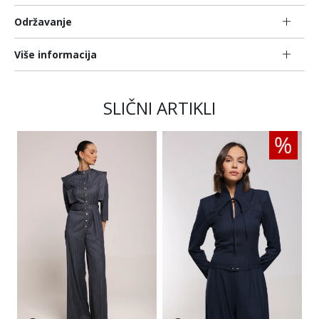
Održavanje
Više informacija
SLIČNI ARTIKLI