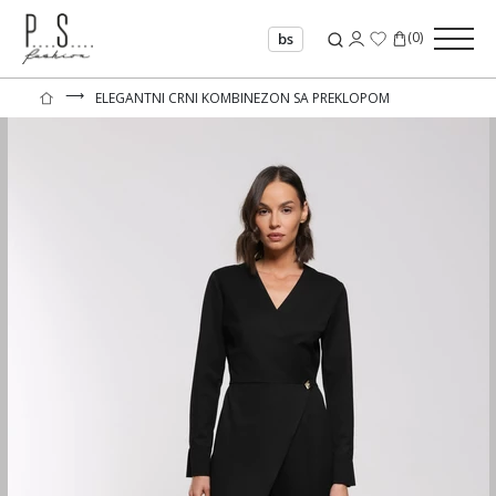
(
0
)
bs
⟶
ELEGANTNI CRNI KOMBINEZON SA PREKLOPOM