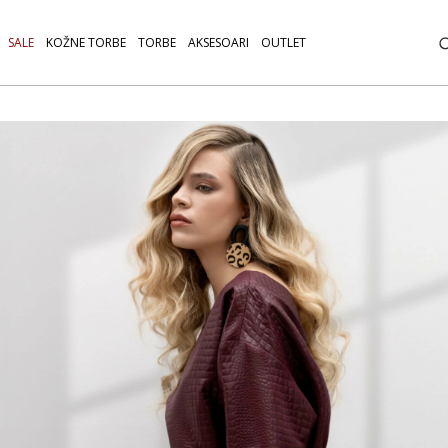
SALE
KOŽNE TORBE
TORBE
AKSESOARI
OUTLET