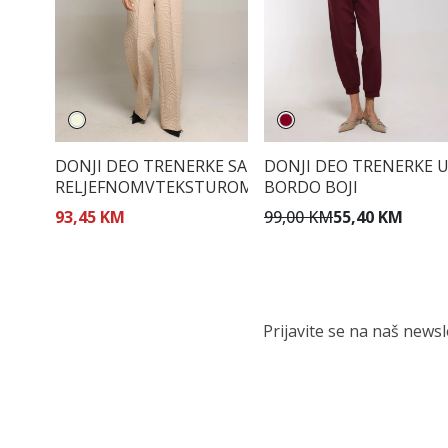
DONJI DEO TRENERKE SA
DONJI DEO TRENERKE 
RELJEFNOMVTEKSTUROM
BORDO BOJI
93,45 KM
99,00 KM
55,40 KM
Prijavite se na naš news