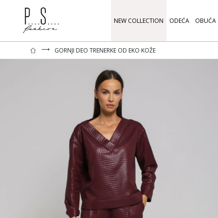
NEW COLLECTION
ODEĆA
OBUĆA
⟶
GORNJI DEO TRENERKE OD EKO KOŽE