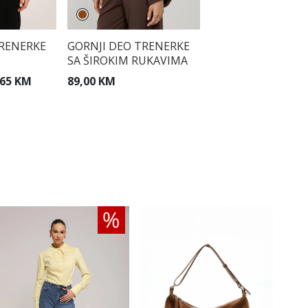
TRENERKE
GORNJI DEO TRENERKE
SA ŠIROKIM RUKAVIMA
,65 KM
89,00 KM