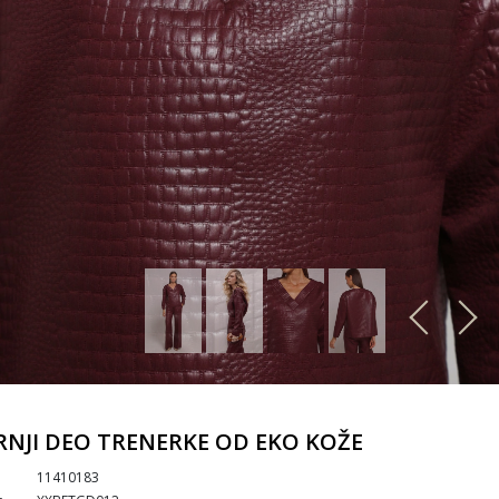
NJI DEO TRENERKE OD EKO KOŽE
11410183