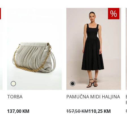
TORBA
PAMUČNA MIDI HALJINA
137,00 KM
157,50 KM
110,25 KM