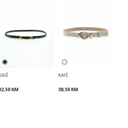
KAIŠ
KAIŠ
32,50 KM
38,50 KM