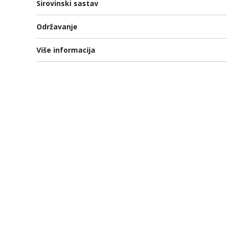
Sirovinski sastav
Održavanje
Više informacija