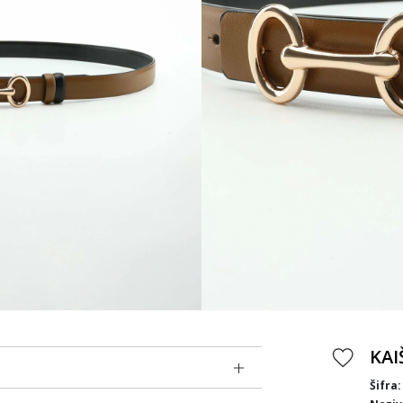
KAI
Šifra: