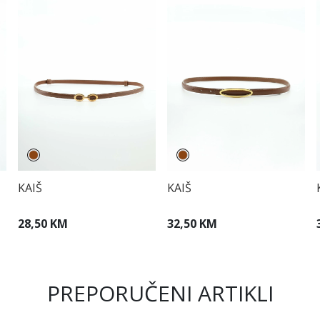
KAIŠ
KAIŠ
28,50 KM
32,50 KM
PREPORUČENI ARTIKLI