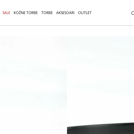
SALE
KOŽNE TORBE
TORBE
AKSESOARI
OUTLET