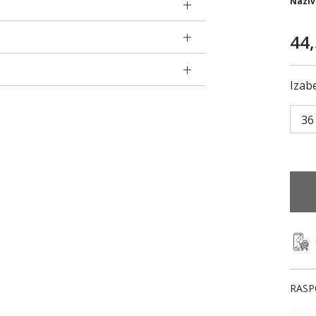
Naziv
44
Izabe
36
RASP