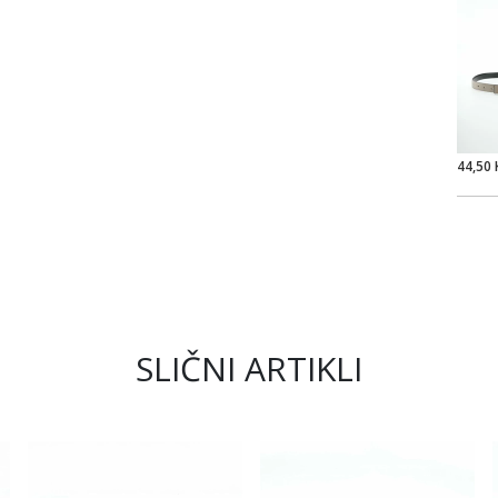
44,50
SLIČNI ARTIKLI