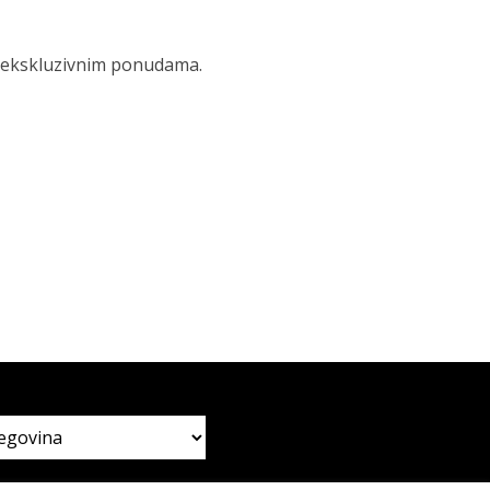
 i ekskluzivnim ponudama.