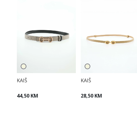
KAIŠ
KAIŠ
44,50 KM
28,50 KM