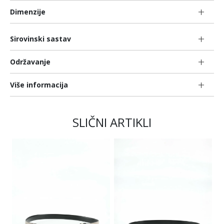
Dimenzije
Sirovinski sastav
Održavanje
Više informacija
SLIČNI ARTIKLI