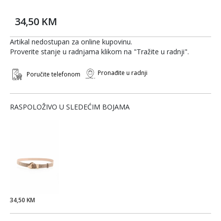
34,50 KM
Artikal nedostupan za online kupovinu.
Proverite stanje u radnjama klikom na "Tražite u radnji".
Pronađite u radnji
Poručite telefonom
RASPOLOŽIVO U SLEDEĆIM BOJAMA
34,50 KM