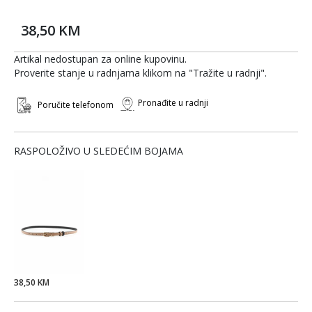
38,50 KM
Artikal nedostupan za online kupovinu.
Proverite stanje u radnjama klikom na "Tražite u radnji".
Pronađite u radnji
Poručite telefonom
RASPOLOŽIVO U SLEDEĆIM BOJAMA
38,50 KM