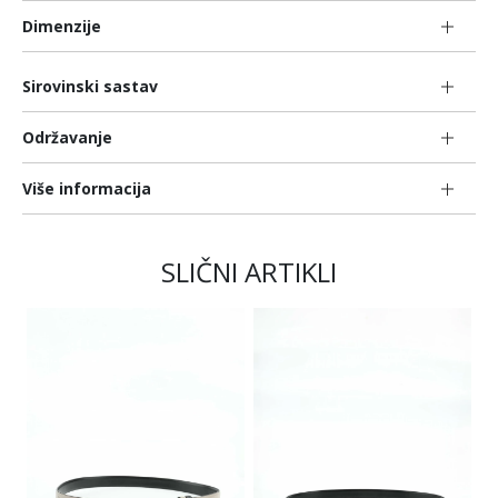
Dimenzije
Sirovinski sastav
Održavanje
Više informacija
SLIČNI ARTIKLI