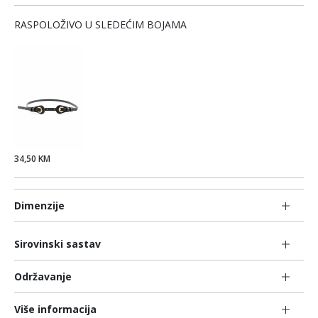
RASPOLOŽIVO U SLEDEĆIM BOJAMA
34,50 KM
Dimenzije
Sirovinski sastav
Održavanje
Više informacija