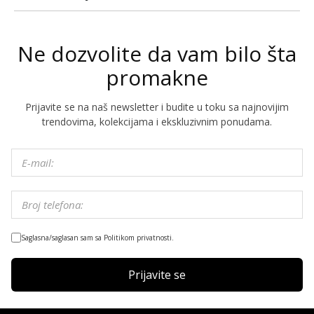
Ne dozvolite da vam bilo šta
promakne
Prijavite se na naš newsletter i budite u toku sa najnovijim
trendovima, kolekcijama i ekskluzivnim ponudama.
Saglasna/saglasan sam sa Politikom privatnosti.
Prijavite se