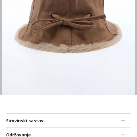
Sirovinski sastav
Održavanje