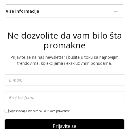
Više informacija
Ne dozvolite da vam bilo šta
promakne
Prijavite se na naš newsletter i budite u toku sa najnovijim
trendovima, kolekcijama i ekskluzivnim ponudama.
Saglasna/saglasan sam sa Politikom privatnosti.
Prijavite se