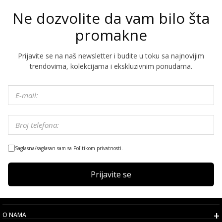
Ne dozvolite da vam bilo šta
promakne
Prijavite se na naš newsletter i budite u toku sa najnovijim
trendovima, kolekcijama i ekskluzivnim ponudama.
Saglasna/saglasan sam sa Politikom privatnosti.
Prijavite se
O NAMA