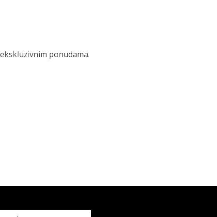
 i ekskluzivnim ponudama.