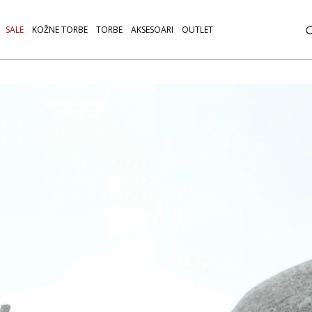
SALE
KOŽNE TORBE
TORBE
AKSESOARI
OUTLET