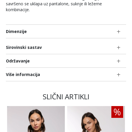
savršeno se uklapa uz pantalone, suknje ili ležerne
kombinacije.
Dimenzije
Sirovinski sastav
Održavanje
Više informacija
SLIČNI ARTIKLI