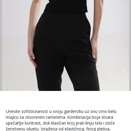
Unesite sofisticiranost u svoju garderobu uz ovu crno-belu
majicu sa otvorenim ramenima. Kombinacija boja stvara
upečatljiv kontrast, dok klasičan kroj prati liniju tela i ističe
ženstvenu siluetu. Izrađena od elastičnog, finog pletiva,