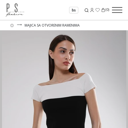
(
0
)
bs
⟶
MAJICA SA OTVORENIM RAMENIMA