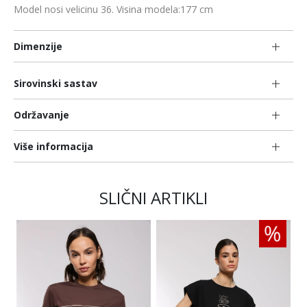
Model nosi velicinu 36. Visina modela:177 cm
Dimenzije
Sirovinski sastav
Održavanje
Više informacija
SLIČNI ARTIKLI