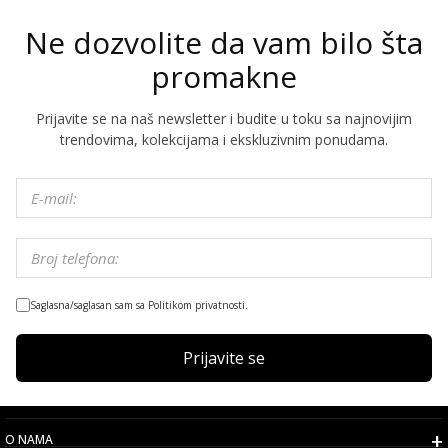
Ne dozvolite da vam bilo šta
promakne
Prijavite se na naš newsletter i budite u toku sa najnovijim
trendovima, kolekcijama i ekskluzivnim ponudama.
Saglasna/saglasan sam sa Politikom privatnosti.
Prijavite se
O NAMA