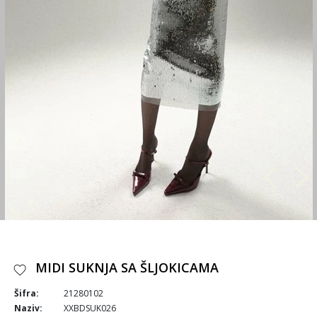
MIDI SUKNJA SA ŠLJOKICAMA
Šifra:
21280102
Naziv:
XXBDSUK026