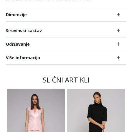
Dimenzije
Sirovinski sastav
Održavanje
Više informacija
SLIČNI ARTIKLI