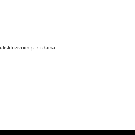
 i ekskluzivnim ponudama.