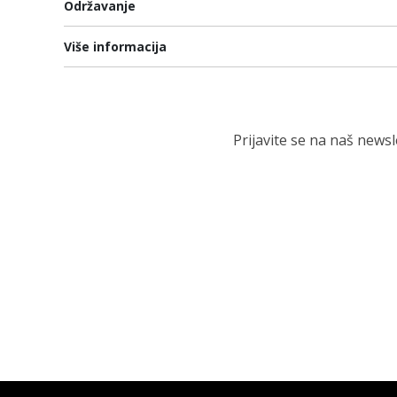
Održavanje
Više informacija
Prijavite se na naš news