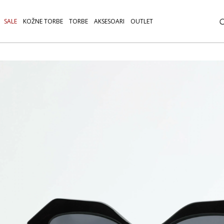
SALE
KOŽNE TORBE
TORBE
AKSESOARI
OUTLET