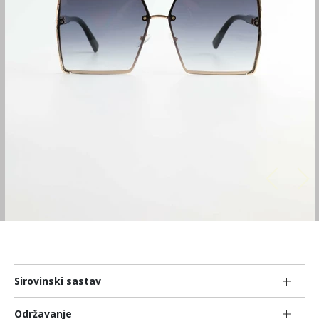
Sirovinski sastav
Održavanje