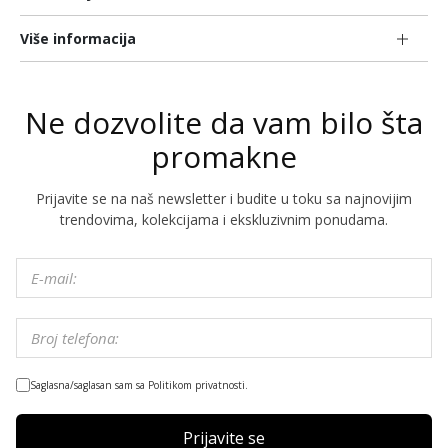
Više informacija
Ne dozvolite da vam bilo šta
promakne
Prijavite se na naš newsletter i budite u toku sa najnovijim
trendovima, kolekcijama i ekskluzivnim ponudama.
Saglasna/saglasan sam sa Politikom privatnosti.
Prijavite se