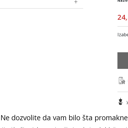
Naziv
24
Izabe
Ne dozvolite da vam bilo šta promakne