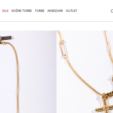
SALE
KOŽNE TORBE
TORBE
AKSESOARI
OUTLET