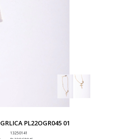
OGRLICA PL22OGR045 01
13250141