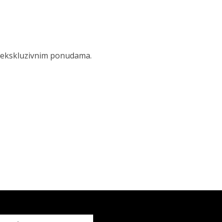
 i ekskluzivnim ponudama.