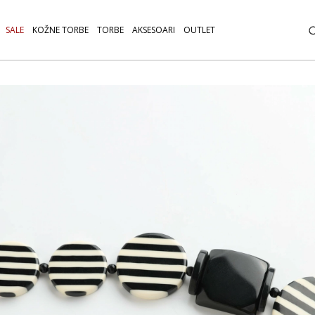
SALE
KOŽNE TORBE
TORBE
AKSESOARI
OUTLET