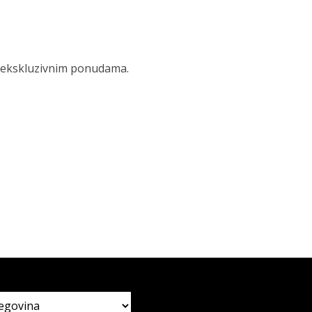
 i ekskluzivnim ponudama.