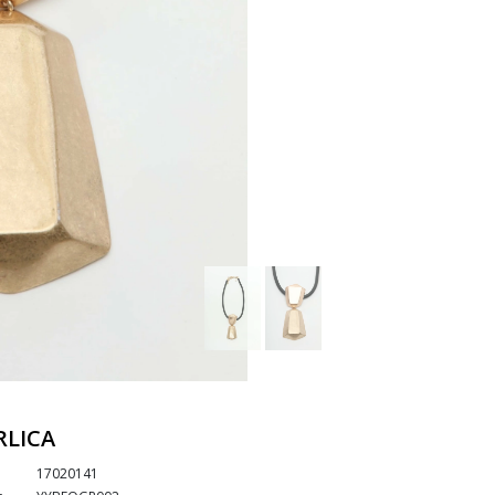
LICA
17020141