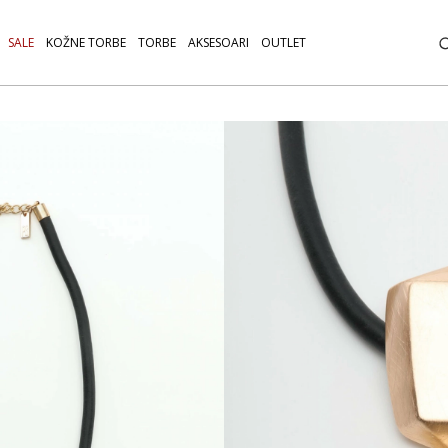
SALE
KOŽNE TORBE
TORBE
AKSESOARI
OUTLET