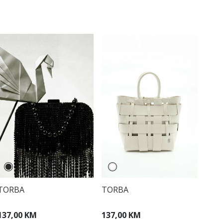
TORBA
TORBA
137,00 KM
137,00 KM