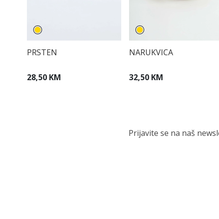
PRSTEN
NARUKVICA
28,50 KM
32,50 KM
Prijavite se na naš news