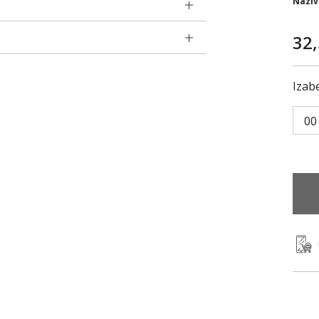
Naziv
32
Izabe
00