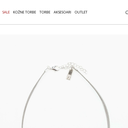
SALE
KOŽNE TORBE
TORBE
AKSESOARI
OUTLET