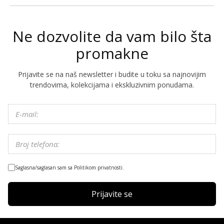
Ne dozvolite da vam bilo šta
promakne
Prijavite se na naš newsletter i budite u toku sa najnovijim
trendovima, kolekcijama i ekskluzivnim ponudama.
Saglasna/saglasan sam sa Politikom privatnosti.
Prijavite se