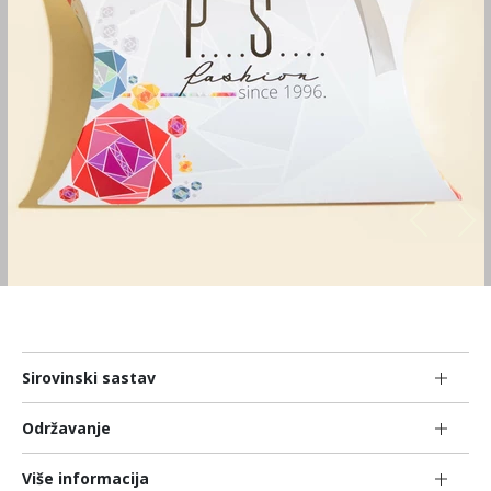
Sirovinski sastav
Održavanje
Više informacija