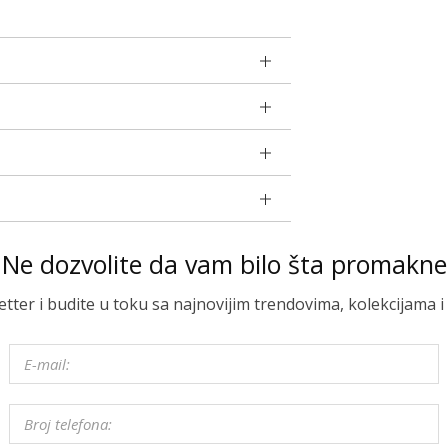
Ne dozvolite da vam bilo šta promakne
letter i budite u toku sa najnovijim trendovima, kolekcijama