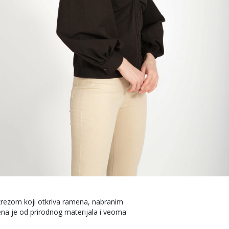
izrezom koji otkriva ramena, nabranim
na je od prirodnog materijala i veoma