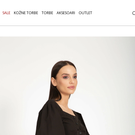
SALE
KOŽNE TORBE
TORBE
AKSESOARI
OUTLET