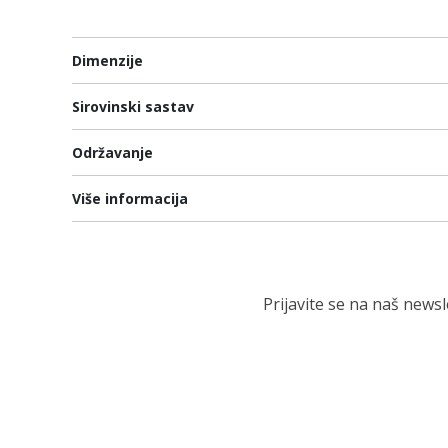
Dimenzije
Sirovinski sastav
Održavanje
Više informacija
Prijavite se na naš news