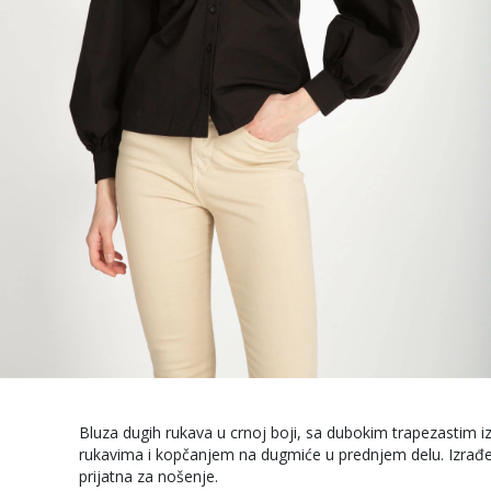
Bluza dugih rukava u crnoj boji, sa dubokim trapezastim 
rukavima i kopčanjem na dugmiće u prednjem delu. Izrađe
prijatna za nošenje.