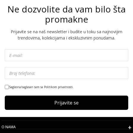
Ne dozvolite da vam bilo šta
promakne
Prijavite se na naš newsletter i budite u toku sa najnovijim
trendovima, kolekcijama i ekskluzivnim ponudama.
Saglasna/saglasan sam sa Politikom privatnosti.
Prijavite se
O NAMA