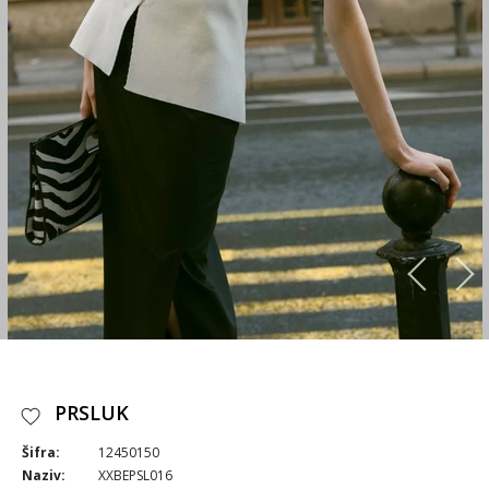
PRSLUK
Šifra:
12450150
Naziv:
XXBEPSL016