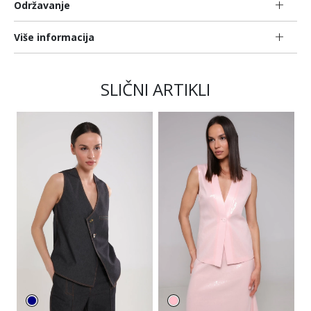
Održavanje
Više informacija
SLIČNI ARTIKLI