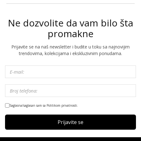
Ne dozvolite da vam bilo šta
promakne
Prijavite se na naš newsletter i budite u toku sa najnovijim
trendovima, kolekcijama i ekskluzivnim ponudama.
Saglasna/saglasan sam sa Politikom privatnosti.
Prijavite se