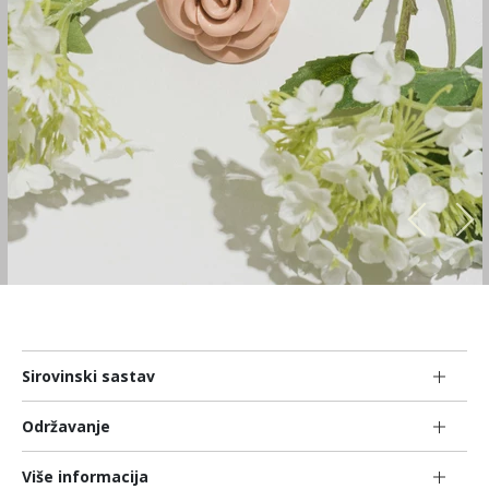
Sirovinski sastav
Održavanje
Više informacija