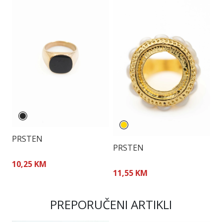
PRSTEN
PRSTEN
P
10,25 KM
11,55 KM
0
PREPORUČENI ARTIKLI