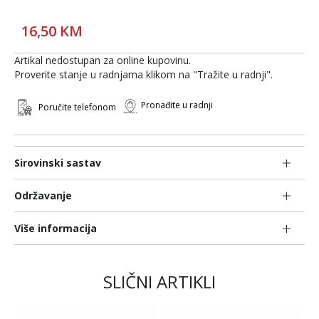
16,50 KM
Artikal nedostupan za online kupovinu.
Proverite stanje u radnjama klikom na "Tražite u radnji".
Pronađite u radnji
Poručite telefonom
Sirovinski sastav
Održavanje
Više informacija
SLIČNI ARTIKLI