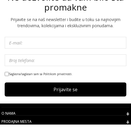
promakne
Prijavite se na naš newsletter i budite u toku sa najnovijim
trendovima, kolekcijama i ekskluzivnim ponudama.
Saglasna/saglasan sam sa Politikom privatnosti.
Prijavite se
O NAMA
PRODAJNA MESTA
USLOVI