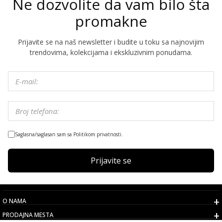
Ne dozvolite da vam bilo šta
promakne
Prijavite se na naš newsletter i budite u toku sa najnovijim
trendovima, kolekcijama i ekskluzivnim ponudama.
Saglasna/saglasan sam sa Politikom privatnosti.
Prijavite se
O NAMA
PRODAJNA MESTA