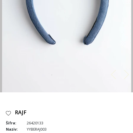
RAJF
Šifra:
26420133
Naziv:
YYBERAJ003