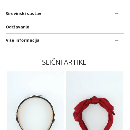
Sirovinski sastav
Održavanje
Više informacija
SLIČNI ARTIKLI