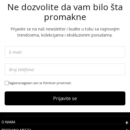
Ne dozvolite da vam bilo šta
promakne
Prijavite se na naš newsletter i budite u toku sa najnovijim
trendovima, kolekcijama i ekskluzivnim ponudama.
Saglasna/saglasan sam sa Politikom privatnosti.
Prijavite se
O NAMA