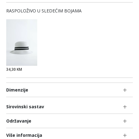
RASPOLOŽIVO U SLEDEĆIM BOJAMA
34,30 KM
Dimenzije
Sirovinski sastav
Održavanje
Više informacija