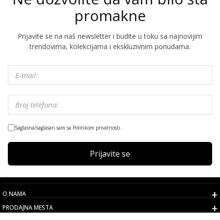
promakne
Prijavite se na naš newsletter i budite u toku sa najnovijim
trendovima, kolekcijama i ekskluzivnim ponudama.
Saglasna/saglasan sam sa Politikom privatnosti.
Prijavite se
O NAMA
PRODAJNA MESTA