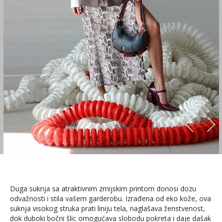
Duga suknja sa atraktivnim zmijskim printom donosi dozu
odvažnosti i stila vašem garderobu. Izrađena od eko kože, ova
suknja visokog struka prati liniju tela, naglašava ženstvenost,
dok duboki bočni šlic omogućava slobodu pokreta i daje dašak