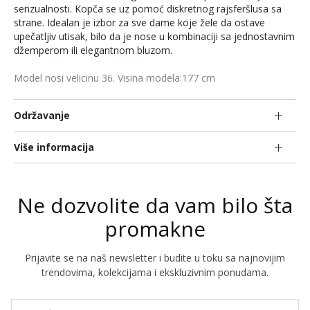
senzualnosti. Kopča se uz pomoć diskretnog rajsferšlusa sa
strane. Idealan je izbor za sve dame koje žele da ostave
upečatljiv utisak, bilo da je nose u kombinaciji sa jednostavnim
džemperom ili elegantnom bluzom.
Model nosi velicinu 36. Visina modela:177 cm
Održavanje
Više informacija
Ne dozvolite da vam bilo šta
promakne
Prijavite se na naš newsletter i budite u toku sa najnovijim
trendovima, kolekcijama i ekskluzivnim ponudama.