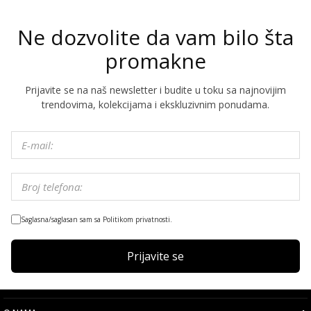
Ne dozvolite da vam bilo šta
promakne
Prijavite se na naš newsletter i budite u toku sa najnovijim
trendovima, kolekcijama i ekskluzivnim ponudama.
Saglasna/saglasan sam sa Politikom privatnosti.
Prijavite se