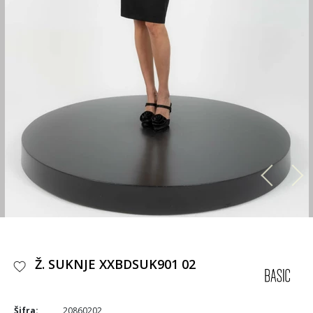
Ž. SUKNJE XXBDSUK901 02
Šifra:
20860202