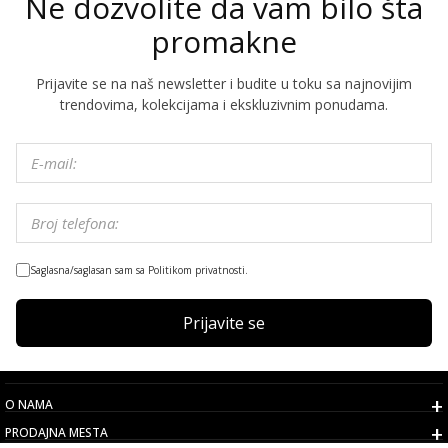
Ne dozvolite da vam bilo šta
promakne
Prijavite se na naš newsletter i budite u toku sa najnovijim
trendovima, kolekcijama i ekskluzivnim ponudama.
Saglasna/saglasan sam sa Politikom privatnosti.
Prijavite se
O NAMA
PRODAJNA MESTA