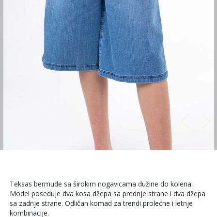
Teksas bermude sa širokim nogavicama dužine do kolena.
Model poseduje dva kosa džepa sa prednje strane i dva džepa
sa zadnje strane. Odličan komad za trendi prolećne i letnje
kombinacije.