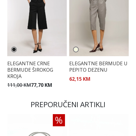
ELEGANTNE CRNE
ELEGANTNE BERMUDE U
C
BERMUDE ŠIROKOG
PEPITO DEZENU
KROJA
62,15 KM
8
111,00 KM
77,70 KM
PREPORUČENI ARTIKLI