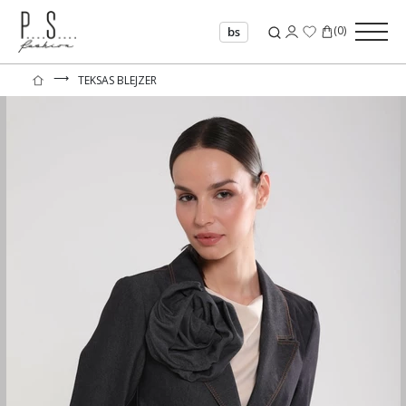
(
0
)
bs
⟶
TEKSAS BLEJZER