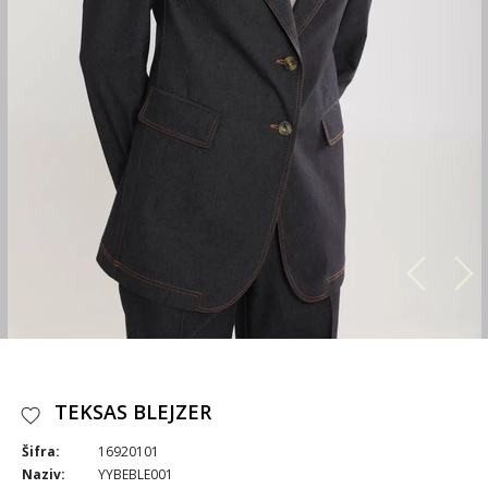
TEKSAS BLEJZER
Šifra:
16920101
Naziv:
YYBEBLE001