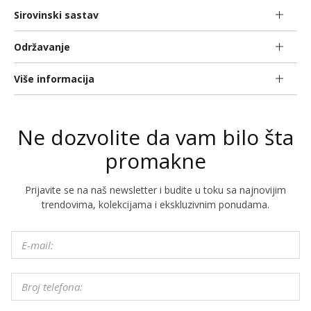
Sirovinski sastav
Održavanje
Više informacija
Ne dozvolite da vam bilo šta
promakne
Prijavite se na naš newsletter i budite u toku sa najnovijim
trendovima, kolekcijama i ekskluzivnim ponudama.