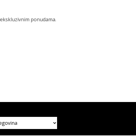
 i ekskluzivnim ponudama.