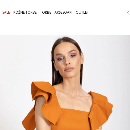
SALE
KOŽNE TORBE
TORBE
AKSESOARI
OUTLET