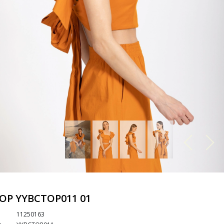
TOP YYBCTOP011 01
11250163