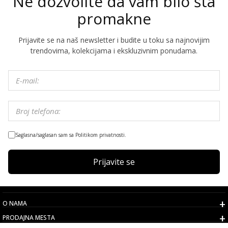
Ne dozvolite da vam bilo šta
promakne
Prijavite se na naš newsletter i budite u toku sa najnovijim
trendovima, kolekcijama i ekskluzivnim ponudama.
Saglasna/saglasan sam sa Politikom privatnosti.
Prijavite se
O NAMA
PRODAJNA MESTA