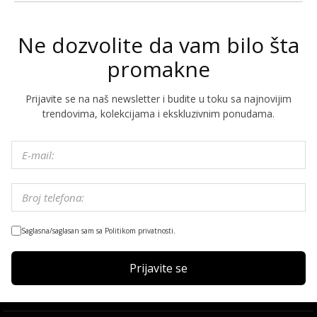
Ne dozvolite da vam bilo šta
promakne
Prijavite se na naš newsletter i budite u toku sa najnovijim
trendovima, kolekcijama i ekskluzivnim ponudama.
Saglasna/saglasan sam sa Politikom privatnosti.
Prijavite se